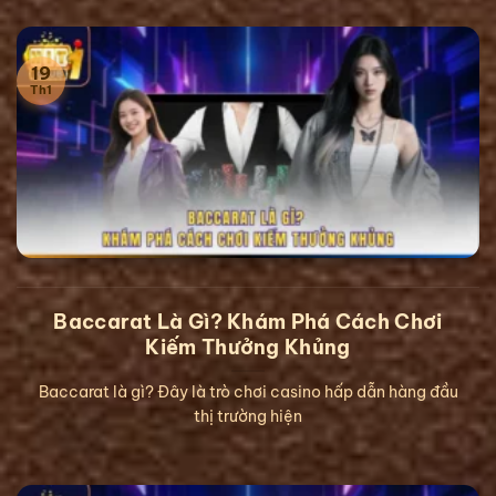
Lịch sử hình thành
Cổng game Hitclub
hình thành và đã trải qua 6
năm hoạt động, từng bước mở rộng quy mô dựa
19
trên chiến lược phát triển dài hạn. Tính đến nay,
Th1
đơn vị đã khẳng định chỗ đứng vững chắc trên
thị trường. Một vài thông tin về quá trình hoạt
động cụ thể được kể đến như:
Giai
Sự kiện phát triển
đoạn
Cổng game ra mắt thị trường Việt Nam, triển
2019
khai 9 trò game bài trực tuyến ngay giai đoạn
đầu.
Baccarat Là Gì? Khám Phá Cách Chơi
Kiếm Thưởng Khủng
Lượt tìm kiếm liên quan đạt khoảng 300,000,
2020
phản ánh mức độ quan tâm tăng nhanh.
Baccarat là gì? Đây là trò chơi casino hấp dẫn hàng đầu
Hệ thống mở rộng kho trò lên hơn 20 sảnh
thị trường hiện
2021
cược, nâng cấp máy chủ giảm giật lag giờ
cao điểm.
Thương hiệu tổ chức hơn 40 sự kiện trực
2022
tuyến, cộng đồng đạt mốc 10,000,000 thành