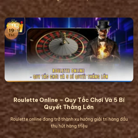
19
Th1
Vài nét tổng quan nhất về cổng game Hitclub uy tín
Những thông tin cơ bản về cổng game
Hitclub
Ngoài một số nội dung giới thiệu chung về cổng
Roulette Online – Quy Tắc Chơi Và 5 Bí
game ở trên thì còn những thông tin cơ bản khác
Quyết Thắng Lớn
mà anh em không thể bỏ lỡ. Bạn sẽ nắm bắt
thêm về lịch sử hình thành xuất xứ, giấy phép
Roulette online đang trở thành xu hướng giải trí hàng đầu
hoạt động cùng mức độ phủ sóng vượt trội.
thu hút hàng triệu