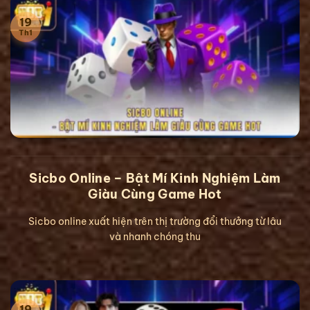
viên tham gia.
19
Cổng game mở rộng thị trường sang Thailand,
Th1
2023
Indonesia, Malaysia trong khu vực Đông Nam
Á.
2024-
Lượng người chơi online trung bình đạt
nay
khoảng 245,000 mỗi ngày trên toàn hệ thống.
Tổng hợp giấy phép hoạt động
Cổng game
Hit club
sở hữu nhiều giấy phép hoạt
động quốc tế, phản ánh định hướng phát triển
minh bạch trên thị trường cá cược trực tuyến.
Sicbo Online – Bật Mí Kinh Nghiệm Làm
Đây chính là những minh chứng rõ nét nhất về
Giàu Cùng Game Hot
tính hợp pháp, khẳng định sự tin cậy và an toàn
cho mọi hội viên khi tham gia.
Sicbo online xuất hiện trên thị trường đổi thưởng từ lâu
và nhanh chóng thu
Tên giấy
N
STT
Mã số
Ngày cấp
phép
Giấy
1
phép
PAG/PH/2019/0815
15/08/2019
14
PAGCOR
19